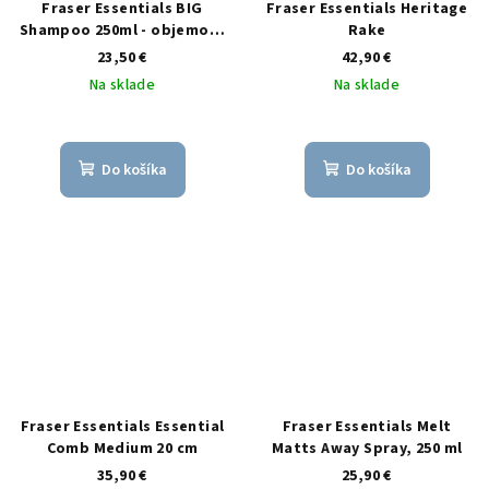
Fraser Essentials BIG
Fraser Essentials Heritage
Shampoo 250ml - objemový
Rake
šampón 30:1
23,50 €
42,90 €
Na sklade
Na sklade
Do košíka
Do košíka
Fraser Essentials Essential
Fraser Essentials Melt
Comb Medium 20 cm
Matts Away Spray, 250 ml
35,90 €
25,90 €