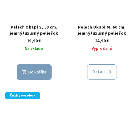
Pelech Okapi S, 50 cm,
Pelech Okapi M, 60 cm,
jemný luxusný peliešok
jemný luxusný peliešok
19,90 €
24,90 €
Na sklade
Vypredané
Detail
Do košíka
Český výrobok