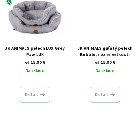
JK ANIMALS pelech LUX Grey
JK ANIMALS guľatý pelech
Paw LUX
Bubble, rôzne veľkosti
15,90 €
15,90 €
od
od
Na sklade
Na sklade
Detail
Detail