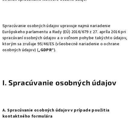
Spracúvanie osobných údajov upravuje najmä nariadenie
Európskeho parlamentu a Rady (EÚ) 2016/679 z 27. apríla 2016 pri
spracúvaní osobných údajov a o voľnom pohybe takýchto údajov,
ktorým sa zrušuje 95/46/ES (všeobecné nariadenie o ochrane
osobných údajov) („
GDPR
“).
I. Spracúvanie osobných údajov
A. Spracúvanie osobných údajov v prípade použitia
kontaktného formulára