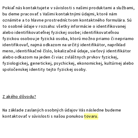
Pokiaľ nás kontaktujete v súvislosti s našimi produktami a službami,
bu deme pracovať s Vašimi kontaktnými údajmi, ktoré nám
oznámite a to hlavne prostredníctvom kontaktného formulára. Sú
to osobné údaje v rozsahu: všetky informácie o identifikovanej
alebo identifikovateľnej fyzickej osobe; identifikovateľnou
fyzickou osobou je fyzická osoba, ktorú možno priamo či nepriamo
identifikovať, najmä odkazom na určitý identifikátor, napríklad
meno, identifikačné číslo, lokalizačné údaje, sieťový identifikátor
alebo odkazom na jeden či viac zvláštnych prvkov fyzickej,
fyziologickej, genetickej, psychickej, ekonomickej, kultúrnej alebo
spoločenskej identity tejto fyzickej osoby.
Z akého dôvodu?
Na základe zaslaných osobných údajov Vás následne budeme
kontaktovať v súvislosti s našou ponukou
tovaru.