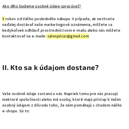
Ako dlho budeme osobné údaje spracúvať?
5
rokov od Vášho posledného nákupu. V prípade, ak nechcete
naďalej dostávať naše marketingové oznámenia, môžete sa
kedykoľvek odhlásiť prostredníctvom e-mailu alebo nás môžete
kontaktovať na e-maile:
salonjulzar@gmail.com
II. Kto sa k údajom dostane?
Vaše osobné údaje zostanú u nás. Napriek tomu pre nás pracujú
niektoré spoločnosti alebo iné osoby, ktoré majú prístup k Vašim
osobný údajom z dôvodu toho, že nám pomáhajú s chodom nášho
e-shopu. Sú to: