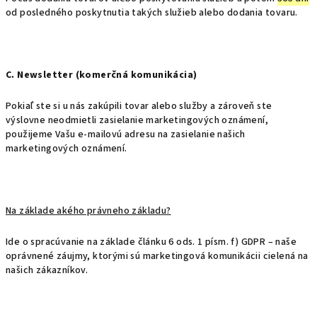
od posledného poskytnutia takých služieb alebo dodania tovaru.
C. Newsletter (komerčná komunikácia)
Pokiaľ ste si u nás zakúpili tovar alebo služby a zároveň ste
výslovne neodmietli zasielanie marketingových oznámení,
použijeme Vašu e-mailovú adresu na zasielanie našich
marketingových oznámení.
Na základe akého právneho základu?
Ide o spracúvanie na základe článku 6 ods. 1 písm. f) GDPR – naše
oprávnené záujmy, ktorými sú marketingová komunikácii cielená na
našich zákazníkov.