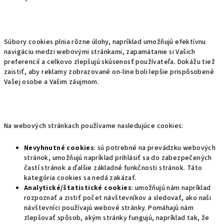
Súbory cookies plnia rôzne úlohy, napríklad umožňujú efektívnu
navigáciu medzi webovými stránkami, zapamätanie si Vašich
preferencií a celkovo zlepšujú skúsenosť používateľa. Dokážu tiež
zaistiť, aby reklamy zobrazované on-line boli lepšie prispôsobené
Vašej osobe a Vašim záujmom.
Na webových stránkach používame nasledujúce cookies:
Nevyhnutné cookies
: sú potrebné na prevádzku webových
stránok, umožňujú napríklad prihlásiť sa do zabezpečených
častí stránok a ďalšie základné funkčnosti stránok. Táto
kategória cookies sa nedá zakázať.
Analytické/štatistické cookies
: umožňujú nám napríklad
rozpoznať a zistiť počet návštevníkov a sledovať, ako naši
návštevníci používajú webové stránky. Pomáhajú nám
zlepšovať spôsob, akým stránky fungujú, napríklad tak, že