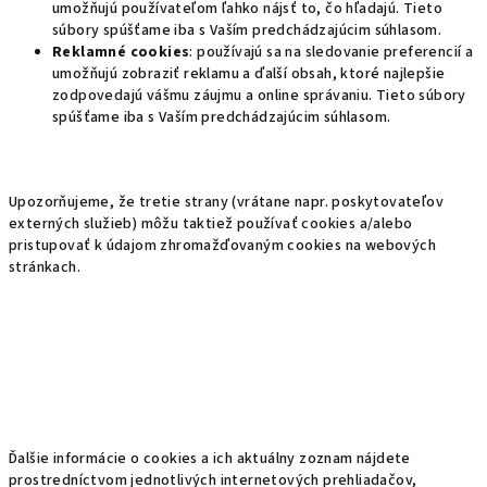
umožňujú používateľom ľahko nájsť to, čo hľadajú. Tieto
súbory spúšťame iba s Vaším predchádzajúcim súhlasom.
Reklamné cookies
: používajú sa na sledovanie preferencií a
umožňujú zobraziť reklamu a ďalší obsah, ktoré najlepšie
zodpovedajú vášmu záujmu a online správaniu. Tieto súbory
spúšťame iba s Vaším predchádzajúcim súhlasom.
Upozorňujeme, že tretie strany (vrátane napr. poskytovateľov
externých služieb) môžu taktiež používať cookies a/alebo
pristupovať k údajom zhromažďovaným cookies na webových
stránkach.
Ďalšie informácie o cookies a ich aktuálny zoznam nájdete
prostredníctvom jednotlivých internetových prehliadačov,