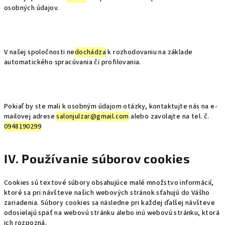
osobných údajov.
V našej spoločnosti ne
dochádza
k rozhodovaniu na základe
automatického spracúvania či profilovania.
Pokiaľ by ste mali k osobným údajom otázky, kontaktujte nás na e-
mailovej adrese
salonjulzar@gmail.com
alebo zavolajte na tel. č.
0948190299
IV. Používanie súborov cookies
Cookies sú textové súbory obsahujúce malé množstvo informácií,
ktoré sa pri návšteve našich webových stránok sťahujú do Vášho
zariadenia. Súbory cookies sa následne pri každej ďalšej návšteve
odosielajú späť na webovú stránku alebo inú webovú stránku, ktorá
ich rozpozná.