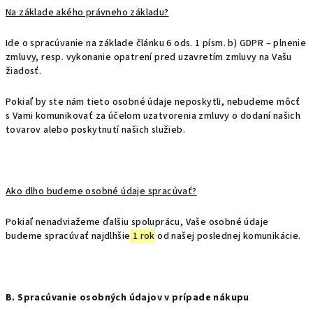
Na základe akého právneho základu?
Ide o spracúvanie na základe článku 6 ods. 1 písm. b) GDPR – plnenie
zmluvy, resp. vykonanie opatrení pred uzavretím zmluvy na Vašu
žiadosť.
Pokiaľ by ste nám tieto osobné údaje neposkytli, nebudeme môcť
s Vami komunikovať za účelom uzatvorenia zmluvy o dodaní našich
tovarov alebo poskytnutí našich služieb.
Ako dlho budeme osobné údaje spracúvať?
Pokiaľ nenadviažeme ďalšiu spoluprácu, Vaše osobné údaje
budeme spracúvať najdlhšie
1 rok
od našej poslednej komunikácie.
B. Spracúvanie osobných údajov v prípade nákupu