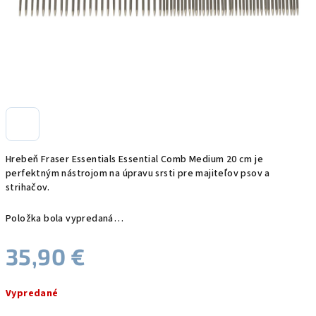
Hrebeň Fraser Essentials Essential Comb Medium 20 cm je
perfektným nástrojom na úpravu srsti pre majiteľov psov a
strihačov.
Položka bola vypredaná…
35,90 €
Jednotková
Vypredané
cena: