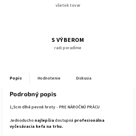
všetok tovar
S VÝBEROM
radi poradíme
Popis
Hodnotenie
Diskusia
Podrobný popis
1,5cm dlhé pevné hroty - PRE NÁROČNÚ PRÁCU
Jednoducho
najlepšia
dostupná
profesionálna
vyčesávacia kefa na trhu.