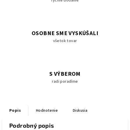
rýchle dodanie
OSOBNE SME VYSKÚŠALI
všetok tovar
S VÝBEROM
radi poradíme
Popis
Hodnotenie
Diskusia
Podrobný popis