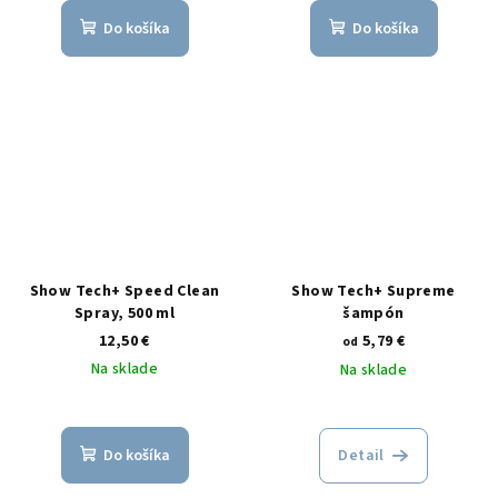
Do košíka
Do košíka
Show Tech+ Speed Clean
Show Tech+ Supreme
Spray, 500 ml
šampón
12,50 €
5,79 €
od
Na sklade
Na sklade
Do košíka
Detail