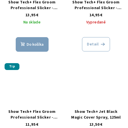
Show Tech+ Flex Groom
Show Tech+ Flex Groom
Professional Slicker -
Professional Slicker -
Single, Firm
Double, Soft
13,95 €
14,95 €
Na sklade
Vypredané
Detail
Do košíka
Tip
Show Tech+ Flex Groom
Show Tech+ Jet Black
Professional Slicker -
Magic Cover Spray, 125ml
Single, Soft
11,95 €
13,50 €