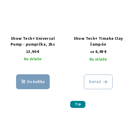
Show Tech+ Universal
Show Tech+ Timaha Clay
Pump - pumpička, 2ks
šampón
13,90 €
6,49 €
od
Na sklade
Na sklade
Do košíka
Detail
Tip