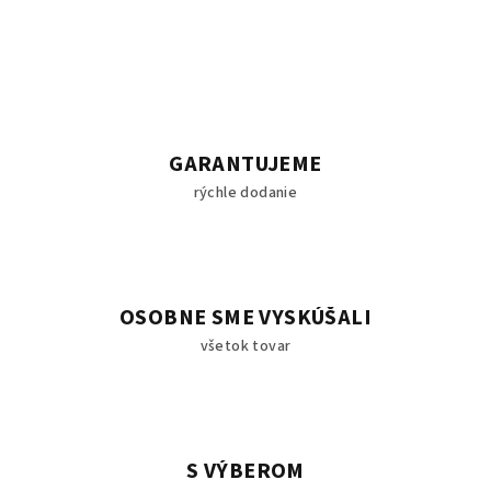
GARANTUJEME
rýchle dodanie
OSOBNE SME VYSKÚŠALI
všetok tovar
S VÝBEROM