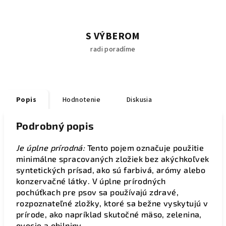
S VÝBEROM
radi poradíme
Popis
Hodnotenie
Diskusia
Podrobný popis
Je úplne prírodná:
Tento pojem označuje použitie
minimálne spracovaných zložiek bez akýchkoľvek
syntetických prísad, ako sú farbivá, arómy alebo
konzervačné látky. V úplne prírodných
pochúťkach pre psov sa používajú zdravé,
rozpoznateľné zložky, ktoré sa bežne vyskytujú v
prírode, ako napríklad skutočné mäso, zelenina,
ovocie a obilniny.