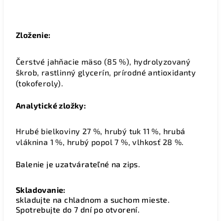
Zloženie:
Čerstvé jahňacie mäso (85 %), hydrolyzovaný
škrob, rastlinný glycerín, prírodné antioxidanty
(tokoferoly).
Analytické zložky:
Hrubé bielkoviny 27 %, hrubý tuk 11 %, hrubá
vláknina 1 %, hrubý popol 7 %, vlhkosť 28 %.
Balenie je uzatvárateľné na zips.
Skladovanie:
skladujte na chladnom a suchom mieste.
Spotrebujte do 7 dní po otvorení.