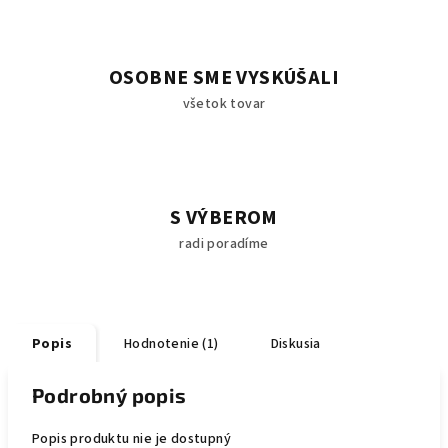
OSOBNE SME VYSKÚŠALI
všetok tovar
S VÝBEROM
radi poradíme
Popis
Hodnotenie (1)
Diskusia
Podrobný popis
Popis produktu nie je dostupný