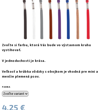
Zvoľte si farbu, ktorá Vás bude vo výstavnom kruhu
vystihovať.
V jednoduchosti je krása.
Veľkosť a hrúbka vôdzky s obojkom je vhodná pre mini a
menšie plemená psov.
FARBA
4,25 €