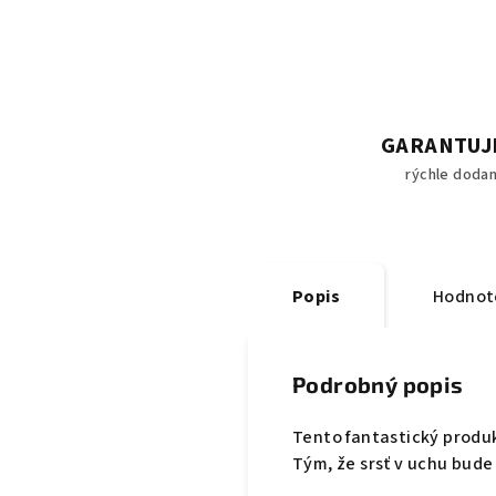
GARANTUJ
rýchle dodan
Popis
Hodnot
Podrobný popis
Tento fantastický produ
Tým, že srsť v uchu bude