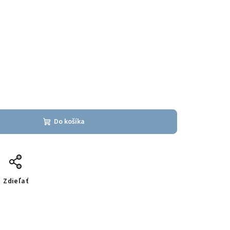
Do košíka
Zdieľať