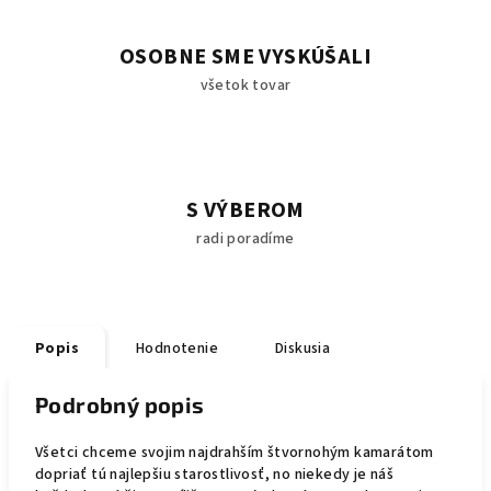
OSOBNE SME VYSKÚŠALI
všetok tovar
S VÝBEROM
radi poradíme
Popis
Hodnotenie
Diskusia
Podrobný popis
Všetci chceme svojim najdrahším štvornohým kamarátom
dopriať tú najlepšiu starostlivosť, no niekedy je náš