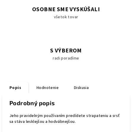
OSOBNE SME VYSKÚŠALI
všetok tovar
S VÝBEROM
radi poradíme
Popis
Hodnotenie
Diskusia
Podrobný popis
Jeho pravidelným používaním predídete strapateniu a srsť
sa stáva lesklejšou a hodvábnejšou.