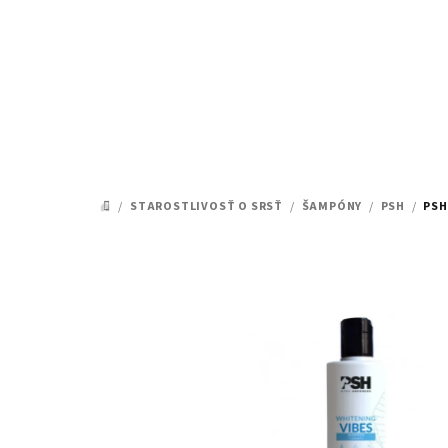
Prejsť
na
obsah
/
STAROSTLIVOSŤ O SRSŤ
/
ŠAMPÓNY
/
PSH
/
PSH
DOMOV