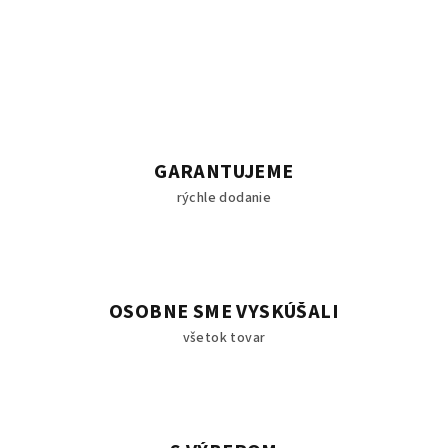
GARANTUJEME
rýchle dodanie
OSOBNE SME VYSKÚŠALI
všetok tovar