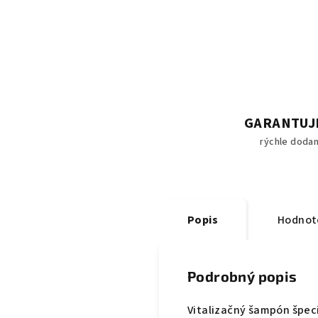
GARANTUJ
rýchle dodan
Popis
Hodnot
Podrobný popis
Vitalizačný šampón špeci