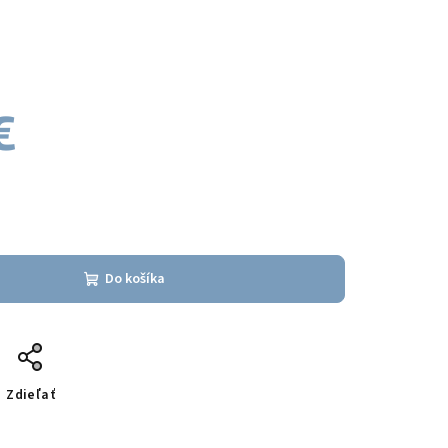
€
Do košíka
Zdieľať