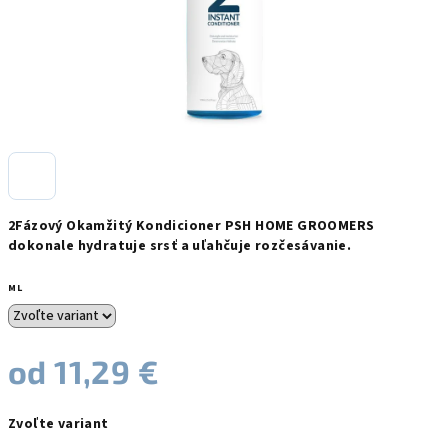
2Fázový Okamžitý Kondicioner PSH HOME GROOMERS
dokonale hydratuje srsť a uľahčuje rozčesávanie.
ML
od
11,29 €
Jednotková
Zvoľte variant
cena: