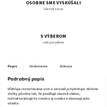
OSOBNE SME VYSKÚŠALI
všetok tovar
S VÝBEROM
radi poradíme
Popis
Hodnotenie
Diskusia
Podrobný popis
Uľahčuje rozmotávanie srsti a zároveň ju hydratuje. Aktívne
zložky pôsobia tak, že posilňujú vlasové vlákno,
reštrukturalizujú ho zvnútra aj zvonka a obnovujú jeho
vitalitu.