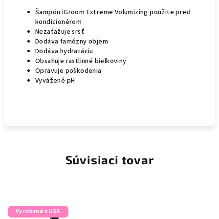
Šampón iGroom Extreme Volumizing použite pred
kondicionérom
Nezaťažuje srsť
Dodáva famózny objem
Dodáva hydratáciu
Obsahuje rastlinné bielkoviny
Opravuje poškodenia
Vyvážené pH
Súvisiaci tovar
Vyrobené v USA