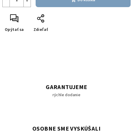
Do košíka
Opýtať sa
Zdieľať
GARANTUJEME
rýchle dodanie
OSOBNE SME VYSKÚŠALI