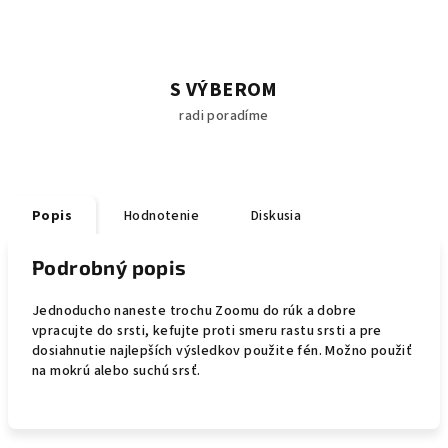
S VÝBEROM
radi poradíme
Popis
Hodnotenie
Diskusia
Podrobný popis
Jednoducho naneste trochu Zoomu do rúk a dobre
vpracujte do srsti, kefujte proti smeru rastu srsti a pre
dosiahnutie najlepších výsledkov použite fén.
Možno použiť
na mokrú alebo suchú
srsť.