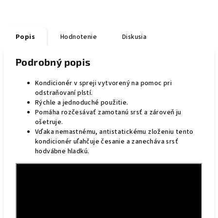
Popis
Hodnotenie
Diskusia
Podrobný popis
Kondicionér v spreji vytvorený na pomoc pri
odstraňovaní plstí.
Rýchle a jednoduché použitie.
Pomáha rozčesávať zamotanú srsť a zároveň ju
ošetruje.
Vďaka nemastnému, antistatickému zloženiu tento
kondicionér uľahčuje česanie a zanecháva srsť
hodvábne hladkú.