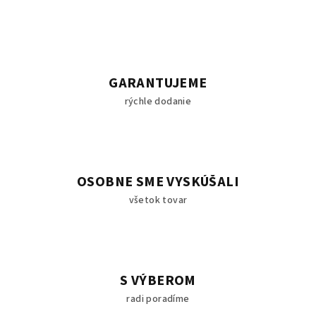
GARANTUJEME
rýchle dodanie
OSOBNE SME VYSKÚŠALI
všetok tovar
S VÝBEROM
radi poradíme