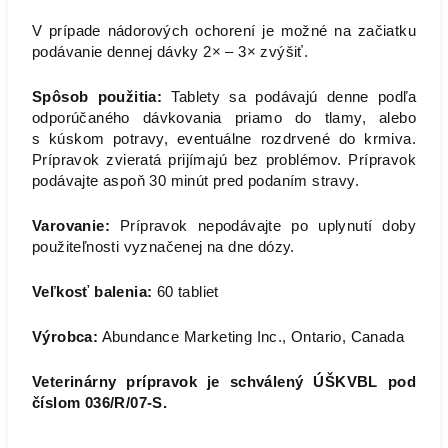
V prípade nádorových ochorení je možné na začiatku
podávanie dennej dávky 2× – 3× zvýšiť.
Spôsob použitia:
Tablety sa podávajú denne podľa
odporúčaného dávkovania priamo do tlamy, alebo
s kúskom potravy, eventuálne rozdrvené do krmiva.
Prípravok zvieratá prijímajú bez problémov. Prípravok
podávajte aspoň 30 minút pred podaním stravy.
Varovanie:
Prípravok nepodávajte po uplynutí doby
použiteľnosti vyznačenej na dne dózy.
Veľkosť balenia:
60 tabliet
Výrobca:
Abundance Marketing Inc., Ontario, Canada
Veterinárny prípravok je schválený ÚŠKVBL pod
číslom 036/R/07-S.